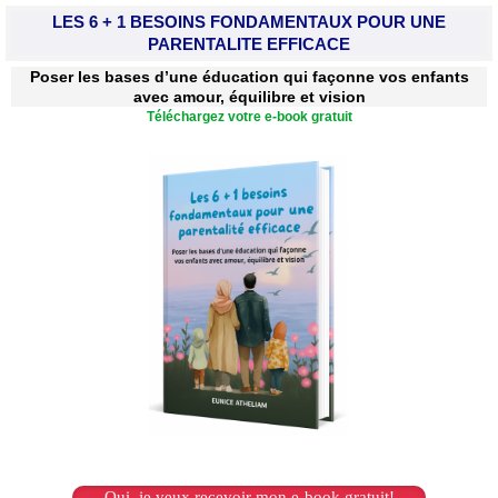
LES 6 + 1 BESOINS FONDAMENTAUX POUR UNE
PARENTALITE EFFICACE
Poser les bases d’une éducation qui façonne vos enfants
avec amour, équilibre et vision
Téléchargez votre e-book gratuit
Oui, je veux recevoir mon e-book gratuit!