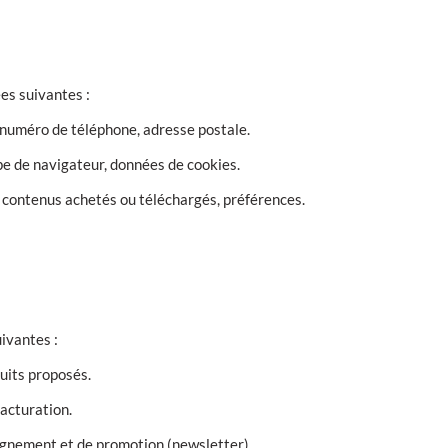
es suivantes :
 numéro de téléphone, adresse postale.
pe de navigateur, données de cookies.
 contenus achetés ou téléchargés, préférences.
uivantes :
uits proposés.
facturation.
gnement et de promotion (newsletter).