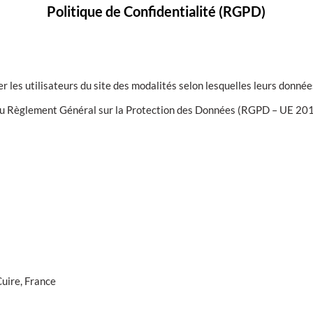
Politique de Confidentialité (RGPD)
er les utilisateurs du site des modalités selon lesquelles leurs donné
u Règlement Général sur la Protection des Données (RGPD – UE 2016/6
Cuire, France