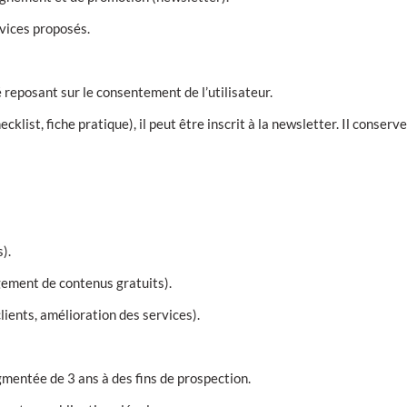
rvices proposés.
é reposant sur le consentement de l’utilisateur.
klist, fiche pratique), il peut être inscrit à la newsletter. Il conserve
).
gement de contenus gratuits).
lients, amélioration des services).
gmentée de 3 ans à des fins de prospection.