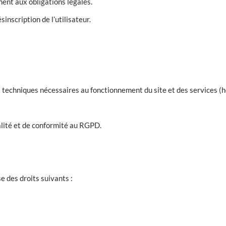
ent aux obligations légales.
inscription de l’utilisateur.
s techniques nécessaires au fonctionnement du site et des services 
alité et de conformité au RGPD.
 des droits suivants :