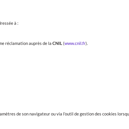
ressée à :
 une réclamation auprès de la
CNIL
(
www.cnil.fr
).
ramètres de son navigateur ou via l’outil de gestion des cookies lorsqu