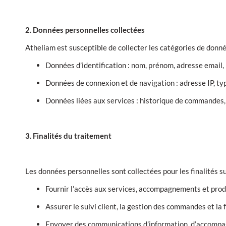
2. Données personnelles collectées
Atheliam est susceptible de collecter les catégories de donné
Données d’identification : nom, prénom, adresse email,
Données de connexion et de navigation : adresse IP, ty
Données liées aux services : historique de commandes,
3. Finalités du traitement
Les données personnelles sont collectées pour les finalités s
Fournir l’accès aux services, accompagnements et prod
Assurer le suivi client, la gestion des commandes et la 
Envoyer des communications d’information, d’accompa