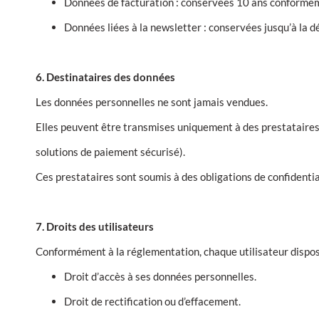
Données de facturation : conservées 10 ans conformém
Données liées à la newsletter : conservées jusqu’à la dés
6. Destinataires des données
Les données personnelles ne sont jamais vendues.
Elles peuvent être transmises uniquement à des prestataire
solutions de paiement sécurisé).
Ces prestataires sont soumis à des obligations de confidenti
7. Droits des utilisateurs
Conformément à la réglementation, chaque utilisateur dispose
Droit d’accès à ses données personnelles.
Droit de rectification ou d’effacement.