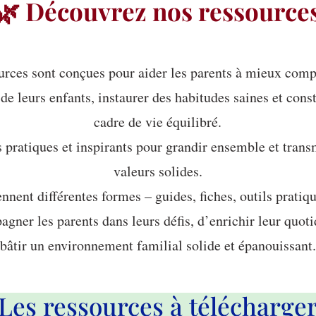
🌿 Découvrez nos ressource
urces sont conçues pour aider les parents à mieux comp
de leurs enfants, instaurer des habitudes saines et cons
cadre de vie équilibré.
s pratiques et inspirants pour grandir ensemble et trans
valeurs solides.
ennent différentes formes – guides, fiches, outils pratiqu
gner les parents dans leurs défis, d’enrichir leur quoti
bâtir un environnement familial solide et épanouissant.
Les ressources à télécharge