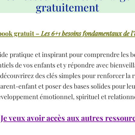
gratuitement
book gratuit –
Les 6+1 besoins fondamentaux de l
ide pratique et inspirant pour comprendre les b
tiels de vos enfants et y répondre avec bienveil
 découvrirez des clés simples pour renforcer la r
arent-enfant et poser des bases solides pour le
veloppement émotionnel, spirituel et relationn
Je veux avoir accès aux autres ressour