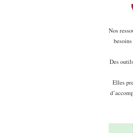
Nos resso
besoins 
Des outil
Elles pr
d’accompa