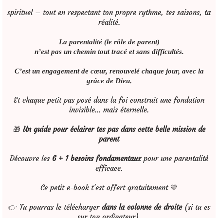
spirituel – tout en respectant ton propre rythme, tes saisons, ta
réalité.
La parentalité (le rôle de parent)
n’est pas un chemin tout tracé et sans difficultés.
C’est un engagement de cœur, renouvelé chaque jour, avec la
.
grâce de Dieu
Et chaque petit pas posé dans la foi construit une fondation
invisible… mais éternelle.
🎁
Un guide pour éclairer tes pas dans cette belle mission de
parent
Découvre les
6 + 1 besoins fondamentaux
pour une parentalité
efficace.
Ce petit e-book t’est offert gratuitement 💛
👉 Tu pourras le télécharger
dans la colonne de droite
(si tu es
sur ton ordinateur),