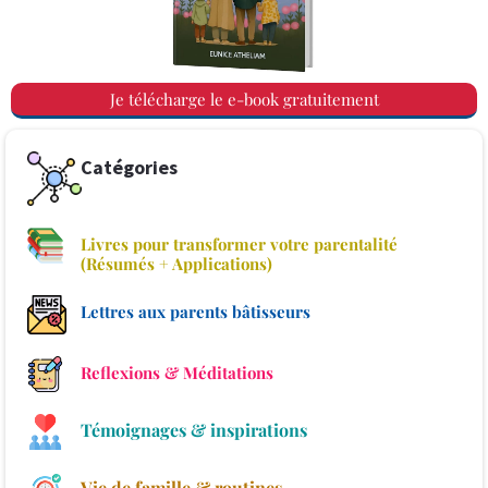
Je télécharge le e-book gratuitement
Catégories
Livres pour transformer votre parentalité
(Résumés + Applications)
Lettres aux parents bâtisseurs
Reflexions & Méditations
Témoignages & inspirations
Vie de famille & routines