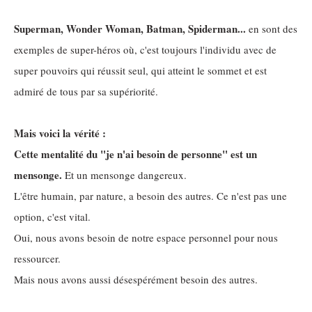
Superman, Wonder Woman, Batman, Spiderman...
en sont des
exemples de super-héros où, c'est toujours l'individu avec de
super pouvoirs qui réussit seul, qui atteint le sommet et est
admiré de tous par sa supériorité.
Mais voici la vérité :
Cette mentalité du "je n'ai besoin de personne" est un
mensonge.
Et un mensonge dangereux.
L'être humain, par nature, a besoin des autres. Ce n'est pas une
option, c'est vital.
Oui, nous avons besoin de notre espace personnel pour nous
ressourcer.
Mais nous avons aussi désespérément besoin des autres.