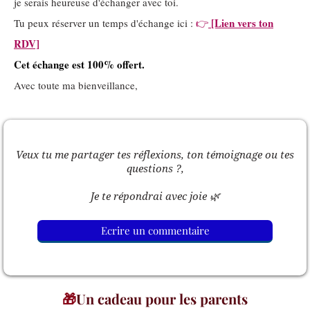
je serais heureuse d'échanger avec toi.
[Lien vers ton
Tu peux réserver un temps d'échange ici :
👉
RDV]
Cet échange est 100% offert.
Avec toute ma bienveillance,
Veux tu me partager tes réflexions, ton témoignage ou tes
questions ?,
Je te répondrai avec joie 🌿
Ecrire un commentaire
🎁
Un cadeau pour les parents