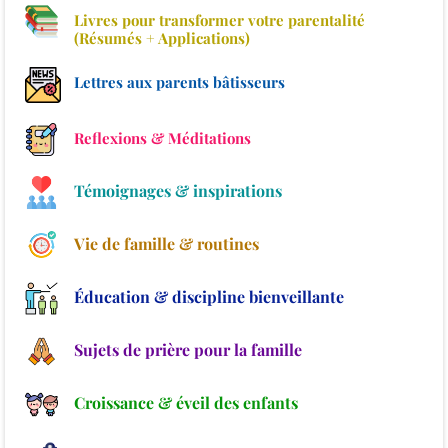
Livres pour transformer votre parentalité
(Résumés + Applications)
Lettres aux parents bâtisseurs
Reflexions & Méditations
Témoignages & inspirations
Vie de famille & routines
Éducation & discipline bienveillante
Sujets de prière pour la famille
Croissance & éveil des enfants