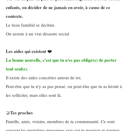
enfants, ou décider de ne jamais en avoir, à cause de ce
contexte.
Le tissu familial se déchire.
On assiste à un vrai désastre social.
Les aides qui existent ❤️
La bonne nouvelle, c'est que tu n'es pas obligé(e) de porter
tout seul(e).
Il existe des aides concrètes autour de toi.
Peut-être que tu n'y as pas pensé, ou peut-être que tu as hésité à
les solliciter, mais elles sont là.
Tes proches
🤝
Famille, amis, voisins, membres de ta communauté. Ce sont
souvent les premières personnes vers qui tu pourrais te tourner.