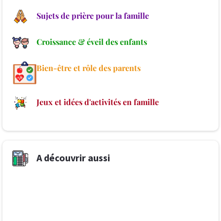
Sujets de prière pour la famille
Croissance & éveil des enfants
Bien-être et rôle des parents
Jeux et idées d'activités en famille
A découvrir aussi