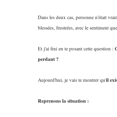
Dans les deux cas, personne n'était vrai
blessées, frustrées, avec le sentiment qu
C
Et j'ai fini en te posant cette question :
perdant ?
il ex
Aujourd'hui, je vais te montrer qu'
Reprenons la situation :