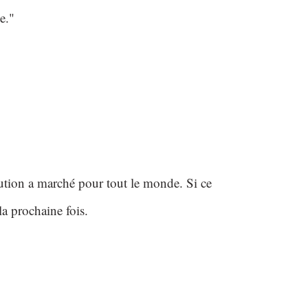
e."
olution a marché pour tout le monde. Si ce
 la prochaine fois.