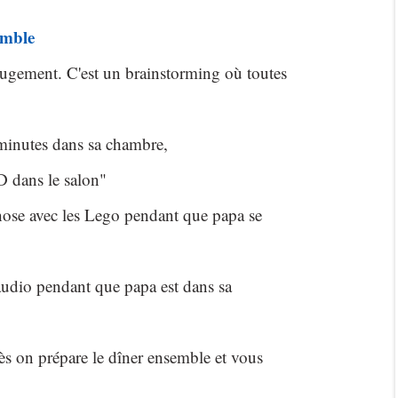
emble
jugement. C'est un brainstorming où toutes
 minutes dans sa chambre,
D dans le salon"
hose avec les Lego pendant que papa se
audio pendant que papa est dans sa
ès on prépare le dîner ensemble et vous