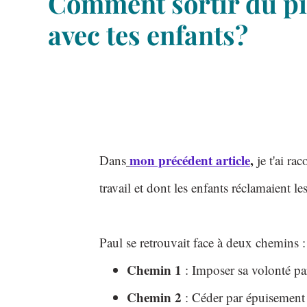
Comment sortir du p
avec tes enfants?
mon précédent article
,
Dans
je t'ai rac
travail et dont les enfants réclamaient le
Paul se retrouvait face à deux chemins :
Chemin 1
: Imposer sa volonté par
Chemin 2
: Céder par épuisement (