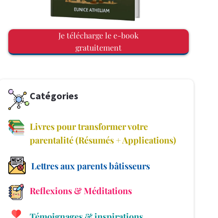
Je télécharge le e-book
gratuitement
Catégories
Livres pour transformer votre
parentalité (Résumés + Applications)
Lettres aux parents bâtisseurs
Reflexions & Méditations
Témoignages & inspirations