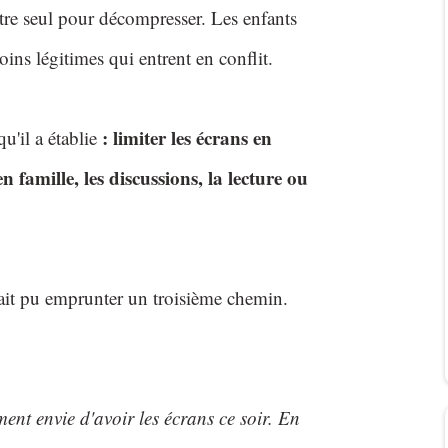
'être seul pour décompresser. Les enfants
ins légitimes qui entrent en conflit.
: limiter les écrans en
qu'il a établie
n famille, les discussions, la lecture ou
rait pu emprunter un troisième chemin.
ment envie d'avoir les écrans ce soir. En