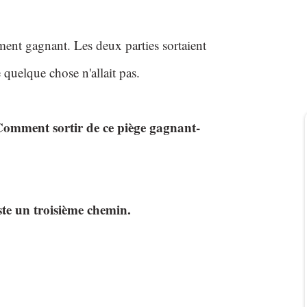
ment gagnant. Les deux parties sortaient
e quelque chose n'allait pas.
omment sortir de ce piège gagnant-
iste un troisième chemin.