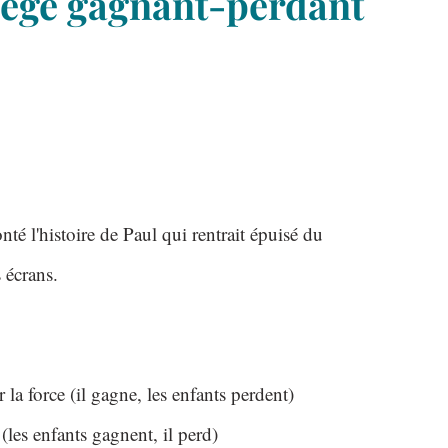
iège gagnant-perdant
onté l'histoire de Paul qui rentrait épuisé du
s écrans.
 la force (il gagne, les enfants perdent)
les enfants gagnent, il perd)